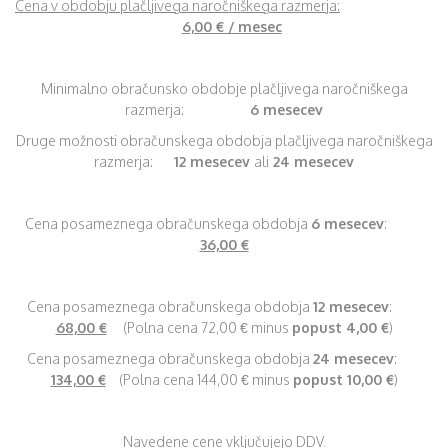
Cena v obdobju plačljivega naročniškega razmerja:
6,00 € / mesec
Minimalno obračunsko obdobje plačljivega naročniškega
razmerja:
6 mesecev
Druge možnosti obračunskega obdobja plačljivega naročniškega
razmerja:
12 mesecev
ali
24 mesecev
Cena posameznega obračunskega obdobja
6 mesecev
:
36,00 €
Cena posameznega obračunskega obdobja
12 mesecev
:
68,00 €
(Polna cena 72,00 € minus
popust 4,00 €
)
Cena posameznega obračunskega obdobja
24 mesecev
:
134,00 €
(Polna cena 144,00 € minus
popust 10,00 €
)
Navedene cene vključujejo DDV.