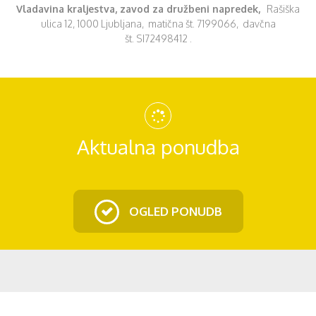
Vladavina kraljestva, zavod za družbeni napredek,
Rašiška
ulica 12, 1000 Ljubljana, matična št. 7199066, davčna
št. SI72498412 .
Aktualna ponudba
OGLED PONUDB