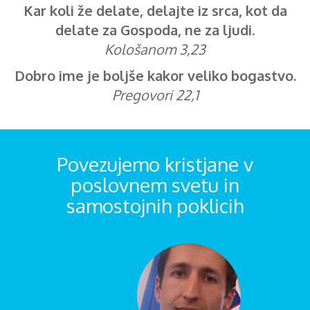
Kar koli že delate, delajte iz srca, kot da
delate za Gospoda, ne za ljudi.
Kološanom 3,23
Dobro ime je boljše kakor veliko bogastvo.
Pregovori 22,1
Povezujemo kristjane v
poslovnem svetu in
samostojnih poklicih