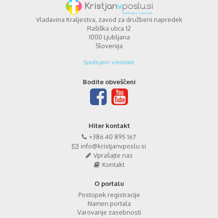
Vladavina Kraljestva, zavod za družbeni napredek
Rašiška ulica 12
1000 Ljubljana
Slovenija
Bodite obveščeni
Hiter kontakt
+386 40 895 167
info@kristjanvposlu.si
Vprašajte nas
Kontakt
O portalu
Postopek registracije
Namen portala
Varovanje zasebnosti