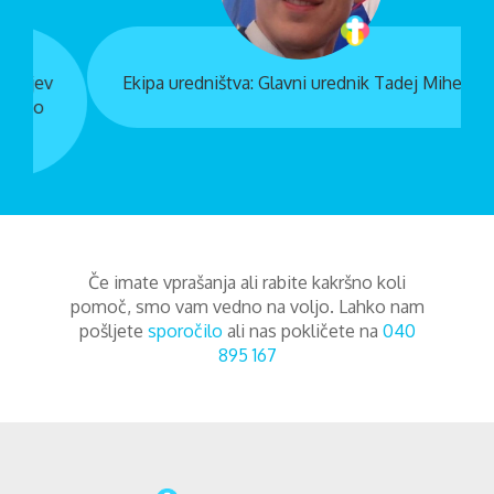
Ekipa uredništva: Glavni urednik Tadej Mihelič
Če imate vprašanja ali rabite kakršno koli
pomoč, smo vam vedno na voljo. Lahko nam
pošljete
sporočilo
ali nas pokličete na
040
895 167