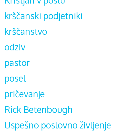
Kristjan v poslu
krščanski podjetniki
krščanstvo
odziv
pastor
posel
pričevanje
Rick Betenbough
Uspešno poslovno življenje