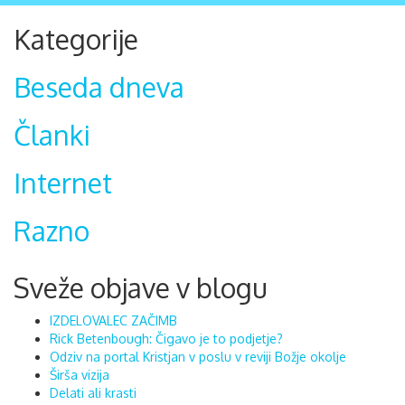
Kategorije
Beseda dneva
Članki
Internet
Razno
Sveže objave v blogu
IZDELOVALEC ZAČIMB
Rick Betenbough: Čigavo je to podjetje?
Odziv na portal Kristjan v poslu v reviji Božje okolje
Širša vizija
Delati ali krasti