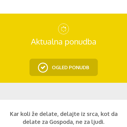
Aktualna ponudba
OGLED PONUDB
Kar koli že delate, delajte iz srca, kot da
delate za Gospoda, ne za ljudi.