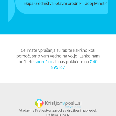
Ekipa uredništva: Glavni urednik Tadej Mihelič
Če imate vprašanja ali rabite kakršno koli
pomoč, smo vam vedno na voljo. Lahko nam
pošljete
sporočilo
ali nas pokličete na
040
895 167
Vladavina Kraljestva, zavod za družbeni napredek
Rašiška ulica 12