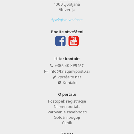
1000 Ljubljana
Slovenija
Bodite obveščeni
Hiter kontakt
+386 40 895 167
info@kristjanvposlu.si
Vprašajte nas
Kontakt
O portalu
Postopek registracije
Namen portala
Varovanje zasebnosti
Splošni pogoji
Cenik
Za vas