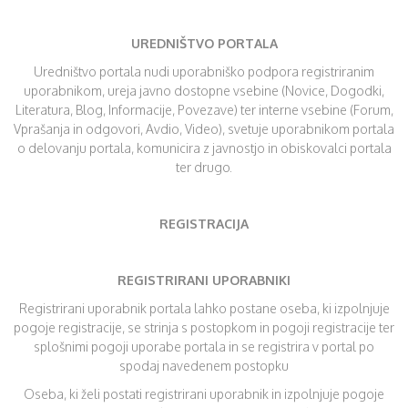
UREDNIŠTVO PORTALA
Uredništvo portala nudi uporabniško podpora registriranim
uporabnikom, ureja javno dostopne vsebine (Novice, Dogodki,
Literatura, Blog, Informacije, Povezave) ter interne vsebine (Forum,
Vprašanja in odgovori, Avdio, Video), svetuje uporabnikom portala
o delovanju portala, komunicira z javnostjo in obiskovalci portala
ter drugo.
REGISTRACIJA
REGISTRIRANI UPORABNIKI
Registrirani uporabnik portala lahko postane oseba, ki izpolnjuje
pogoje registracije, se strinja s postopkom in pogoji registracije ter
splošnimi pogoji uporabe portala in se registrira v portal po
spodaj navedenem postopku
Oseba, ki želi postati registrirani uporabnik in izpolnjuje pogoje