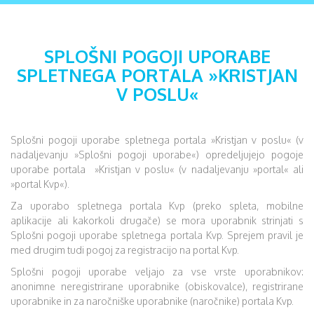
SPLOŠNI POGOJI UPORABE
SPLETNEGA PORTALA »KRISTJAN
V POSLU«
Splošni pogoji uporabe spletnega portala »Kristjan v poslu« (v
nadaljevanju »Splošni pogoji uporabe«) opredeljujejo pogoje
uporabe portala »Kristjan v poslu« (v nadaljevanju »portal« ali
»portal Kvp«).
Za uporabo spletnega portala Kvp (preko spleta, mobilne
aplikacije ali kakorkoli drugače) se mora uporabnik strinjati s
Splošni pogoji uporabe spletnega portala Kvp. Sprejem pravil je
med drugim tudi pogoj za registracijo na portal Kvp.
Splošni pogoji uporabe veljajo za vse vrste uporabnikov:
anonimne neregistrirane uporabnike (obiskovalce), registrirane
uporabnike in za naročniške uporabnike (naročnike) portala Kvp.