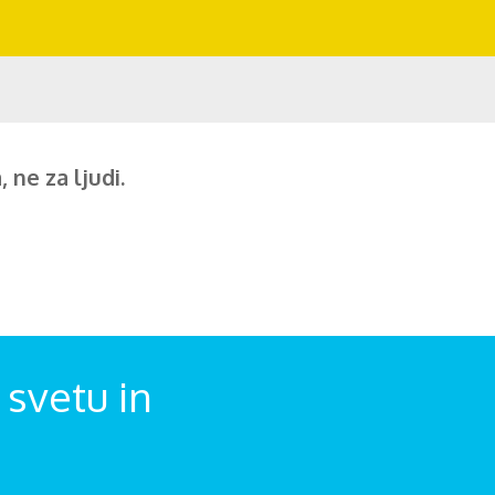
 ne za ljudi.
svetu in