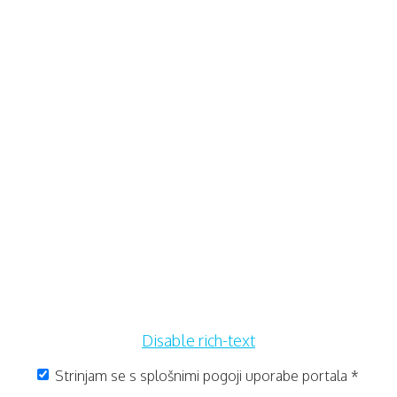
Disable rich-text
Strinjam se s splošnimi pogoji uporabe portala
*