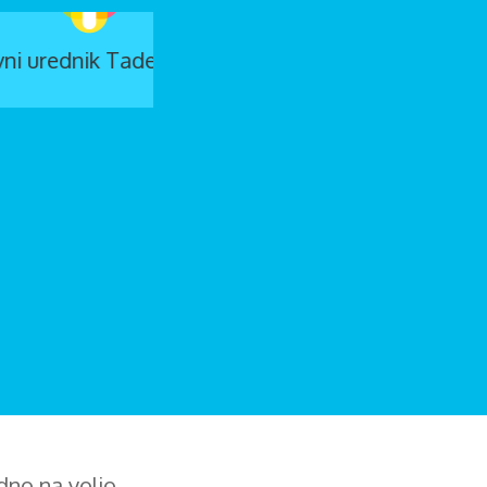
dno na voljo.