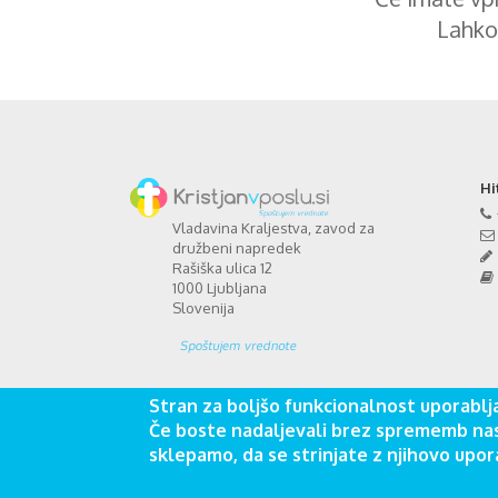
Lahko
Hi
Vladavina Kraljestva, zavod za
družbeni napredek
Rašiška ulica 12
1000 Ljubljana
Slovenija
Stran za boljšo funkcionalnost uporablja
Če boste nadaljevali brez sprememb nas
sklepamo, da se strinjate z njihovo upor
Vladavina kraljestva,