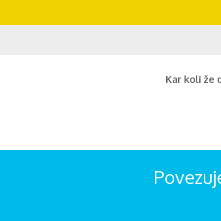
Kar koli že 
Povezuj