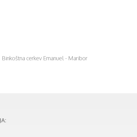
Binkoštna cerkev Emanuel - Maribor
A: