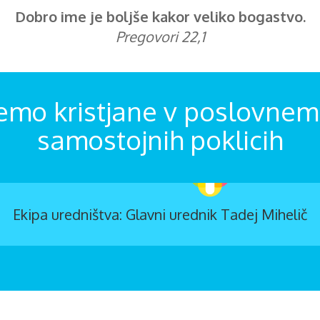
Dobro ime je boljše kakor veliko bogastvo.
Pregovori 22,1
emo kristjane v poslovnem 
samostojnih poklicih
Ekipa uredništva: Glavni urednik Tadej Mihelič