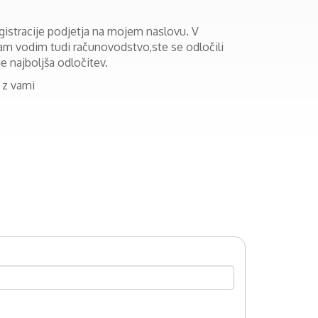
istracije podjetja na mojem naslovu. V
vam vodim tudi računovodstvo,ste se odločili
je najboljša odločitev.
 z vami