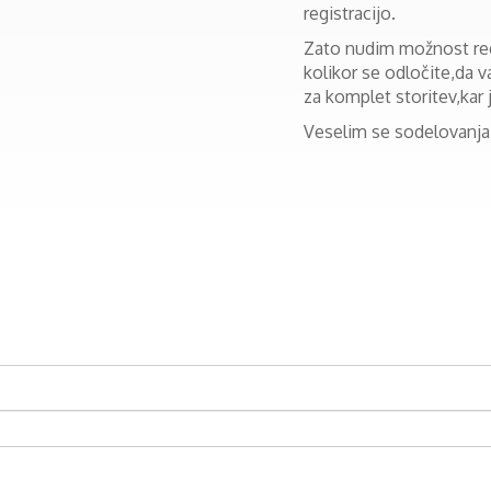
registracijo.
Zato nudim možnost reg
kolikor se odločite,da 
za komplet storitev,kar 
Veselim se sodelovanja