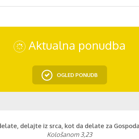
Aktualna ponudba
OGLED PONUDB
delate, delajte iz srca, kot da delate za Gospoda,
Kološanom 3,23