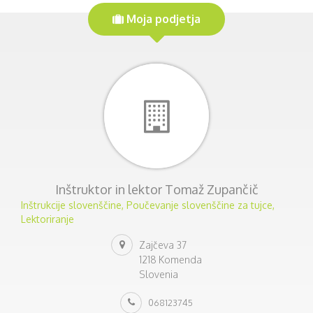
Moja podjetja
Inštruktor in lektor Tomaž Zupančič
Inštrukcije slovenščine, Poučevanje slovenščine za tujce,
Lektoriranje
Zajčeva 37
1218 Komenda
Slovenia
068123745