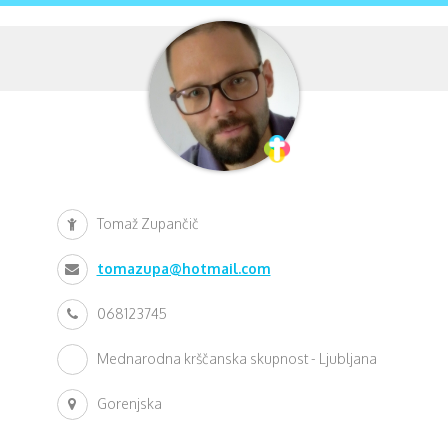
Tomaž Zupančič
tomazupa@hotmail.com
068123745
Mednarodna krščanska skupnost - Ljubljana
Gorenjska