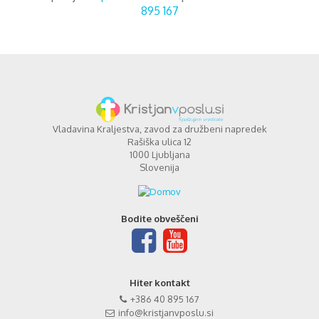
895 167
Vladavina Kraljestva, zavod za družbeni napredek
Rašiška ulica 12
1000 Ljubljana
Slovenija
Bodite obveščeni
Hiter kontakt
+386 40 895 167
info@kristjanvposlu.si